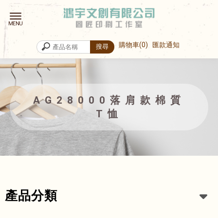
購物車
0
匯款通知
AG28000落肩款棉質
T恤
產品分類